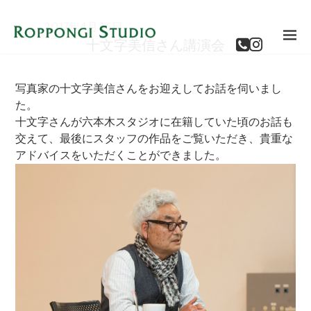
2017年4月26日
十文字美信さん講演会
写真家の十文字美信さんをお迎えしてお話を伺いまし
た。
十文字さんが六本木スタジオに在籍していた頃のお話も
交えて、最後にスタッフの作品をご覧いただき、貴重な
アドバイスをいただくことができました。