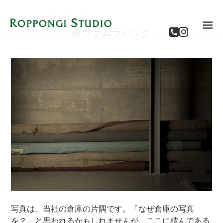
2017年10月17日
茶ウラムラバック
写真は、当社の倉庫の片隅です。「なぜ倉庫の写真
を？」と思われるかもしれませんが、ここに積んである