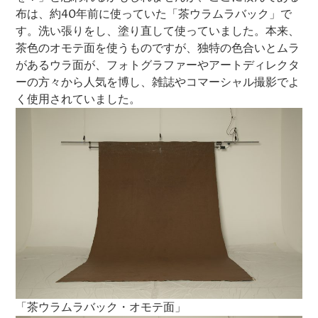
布は、約40年前に使っていた「茶ウラムラバック」で
す。洗い張りをし、塗り直して使っていました。本来、
茶色のオモテ面を使うものですが、独特の色合いとムラ
があるウラ面が、フォトグラファーやアートディレクタ
ーの方々から人気を博し、雑誌やコマーシャル撮影でよ
く使用されていました。
「茶ウラムラバック・オモテ面」