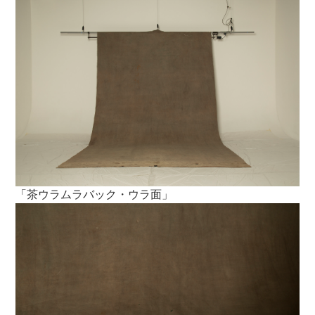
「茶ウラムラバック・ウラ面」