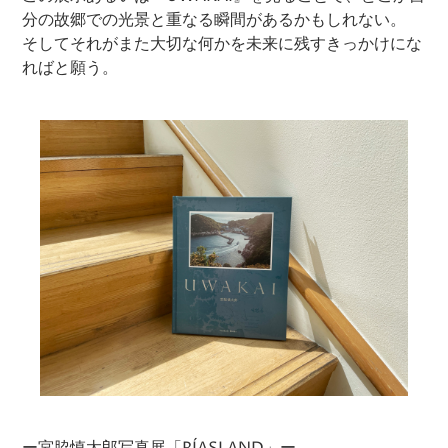
分の故郷での光景と重なる瞬間があるかもしれない。
そしてそれがまた大切な何かを未来に残すきっかけにな
ればと願う。
ー宮脇慎太郎写真展「RÍASLAND」ー