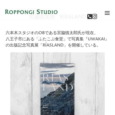
2022年9月15日
宮脇慎太郎 RÍASLAND
六本木スタジオのOBである宮脇慎太郎氏が現在、
八王子市にある「ふたこぶ食堂」で写真集『UWAKAI』
の出版記念写真展「RÍASLAND」を開催している。