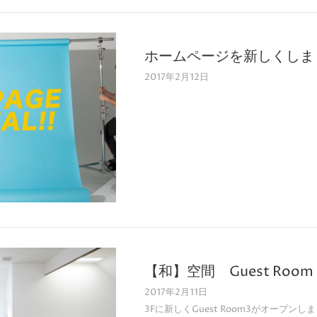
ホームページを新しくしま
2017年2月12日
【和】空間 Guest Room３
2017年2月11日
3Fに新しくGuest Room3がオープ