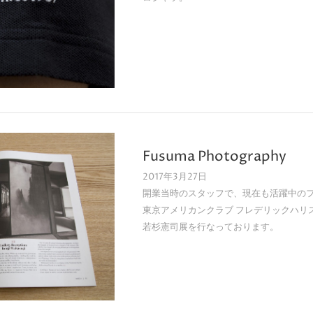
Fusuma Photography
2017年3月27日
開業当時のスタッフで、現在も活躍中の
東京アメリカンクラブ フレデリックハリスギャラ
若杉憲司展を行なっております。