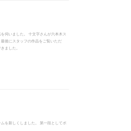
を伺いました。 十文字さんが六本木ス
、最後にスタッフの作品をご覧いただ
できました。
ムを新しくしました。 第一段としてポ