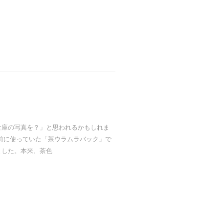
倉庫の写真を？」と思われるかもしれま
前に使っていた「茶ウラムラバック」で
ました。本来、茶色