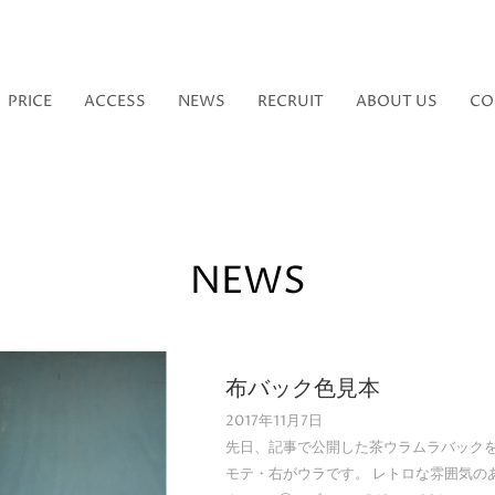
PRICE
ACCESS
NEWS
RECRUIT
ABOUT US
CO
NEWS
布バック色見本
2017年11月7日
先日、記事で公開した茶ウラムラバックを
モテ・右がウラです。 レトロな雰囲気の