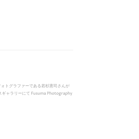
フォトグラファーである若杉憲司さんが
リーにて Fusuma Photography