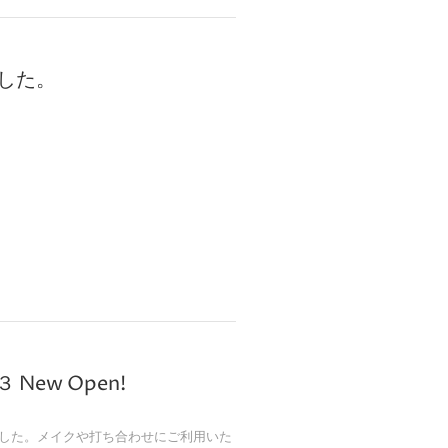
した。
 New Open!
ンしました。メイクや打ち合わせにご利用いた