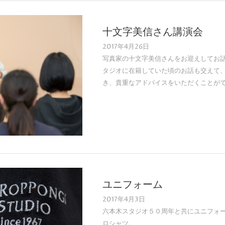
十文字美信さん講演会
2017年4月26日
写真家の十文字美信さんをお迎えしてお話
タジオに在籍していた頃のお話も交えて
き、貴重なアドバイスをいただくことが
ユニフォーム
2017年4月3日
六本木スタジオ５０周年と共にユニフォー
ロシャツ。