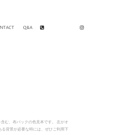
03-3402-
NTACT
Q&A
9451
Instagram
含む、布バックの色見本です。 左がオ
ある背景が必要な時には、ぜひご利用下