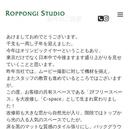
2020年1月4日
新年のご挨拶
あけましておめでとうございます。
干支も一周し子年を迎えました。
今年はオリンピックイヤーということもあり、
東京だけでなく日本中で今後ますます盛り上がりを見せ
ていくことと思います。
昨年当社では、ムービー撮影に対して機材を揃え、
またスタッフの教育も進めているところではございます
が、
この度、お客様の共有スペースである「2Fフリースペー
ス」を大改修し「C-space」として生まれ変わりまし
た！
改修前も大きな窓から自然光が入り、階段ではトップか
ら光の入る人気のスペースでしたが、
床を黒のマットな質感のタイル張りにし、バックグラウ