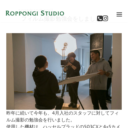
2018年10月30日
フィルム撮影勉強会をしました。
昨年に続いて今年も、4月入社のスタッフに対してフィ
ルム撮影の勉強会を行いました。
使用した機材は、ハッセルブラッドの503CXと4×5カメ