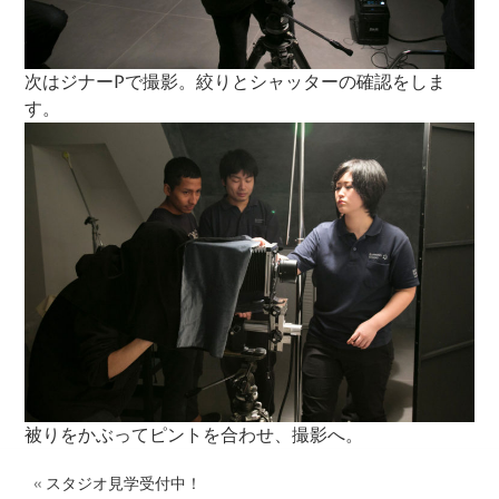
次はジナーPで撮影。絞りとシャッターの確認をしま
す。
被りをかぶってピントを合わせ、撮影へ。
«
スタジオ見学受付中！