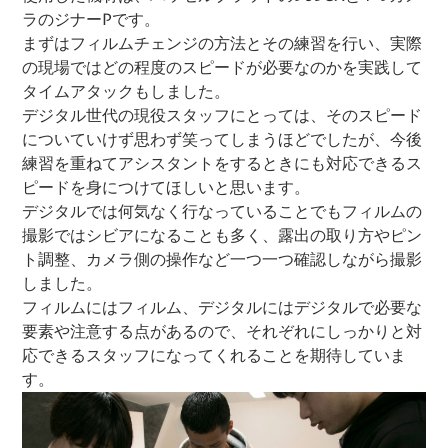
ラのジナーPです。
まずはフィルムチェンジの方法とその練習を行い、実際
の現場ではどの程度のスピードが必要なのかを実践して
タイムアタックもしました。
デジタル世代の現役スタッフにとっては、そのスピード
についていけず思わず笑ってしまうほどでしたが、今後
練習を重ねてアシスタントをするときにも対応できるス
ピードを身につけてほしいと思います。
デジタルでは何気なく行なっていることでもフィルムの
撮影ではシビアになることも多く、露出の取り方やピン
ト調整、カメラ側の操作など一つ一つ確認しながら撮影
しました。
フィルムにはフィルム、デジタルにはデジタルで必要な
要素や注意する点があるので、それぞれにしっかりと対
応できるスタッフになってくれることを期待していま
す。