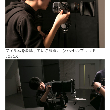
フィルムを装填していざ撮影。（ハッセルブラッド
503CX）