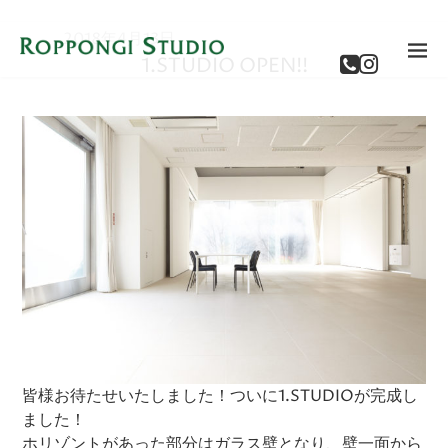
2018年4月13日
1.STUDIO OPEN!!
皆様お待たせいたしました！ついに1.STUDIOが完成し
ました！
ホリゾントがあった部分はガラス壁となり、壁一面から