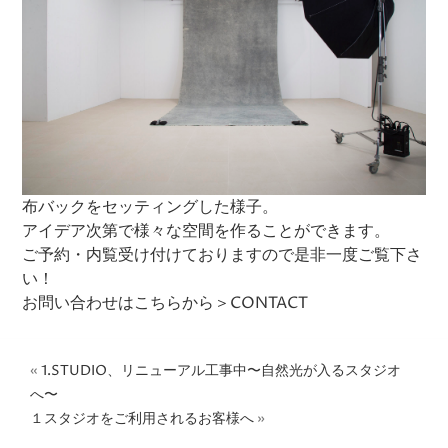
布バックをセッティングした様子。
アイデア次第で様々な空間を作ることができます。
ご予約・内覧受け付けておりますので是非一度ご覧下さ
い！
お問い合わせはこちらから＞
CONTACT
«
1.STUDIO、リニューアル工事中〜自然光が入るスタジオ
へ〜
１スタジオをご利用されるお客様へ
»